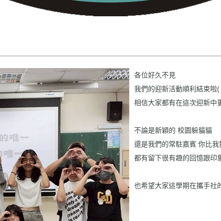
各位好久不見
我們的迎新活動順利結束啦( 
相信大家都有在這次迎新中
不論是新穎的 校園躲貓貓
還是我們的常駐嘉賓 你比我
都有留下很有趣的回憶跟印
也希望大家這學期在攜手社