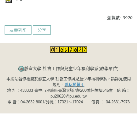
瀏覽數:
3920
友善列印
分享
靜宜大學-社會工作與兒童少年福利學系(教學單位)​​​​​
本網站著作權屬於靜宜大學 社會工作與兒童少年福利學系，請詳見使用
規則。
隱私權聲明
地 址：433303 臺中市沙鹿區臺灣大道7段200號任垣樓546室 信 箱：
pu20620@pu.edu.tw
電 話：04-2632 8001/分機：17021～17024 傳真 ： 04-2631-7973