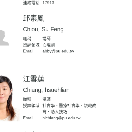
連絡電話
17913
邱素鳳
Chiou, Su Feng
職稱
講師
授課領域
心理劇
Email
abby@pu.edu.tw
江雪蓮
Chiang, hsuehlian
職稱
講師
授課領域
社會學、醫療社會學、親職教
育、助人技巧
Email
hlchiang@pu.edu.tw