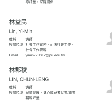
導評量，家庭關係
林益民
Lin, Yi-Min
職稱
講師
授課領域
社會工作實務、司法社會工作、
社會工作督導
Email
yimin770812@pu.edu.tw
林郡稜
LIN, CHUN-LENG
職稱
講師
授課領域
兒童發展、身心障礙者就業/職業
輔導評量