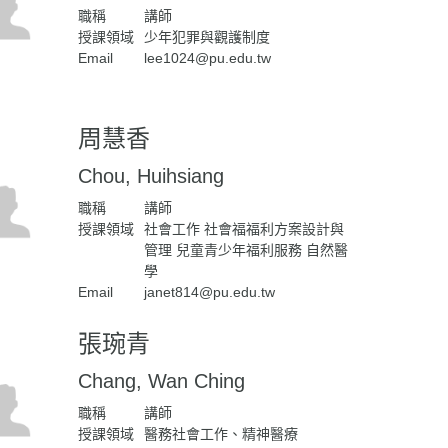
職稱
講師
授課領域
少年犯罪與觀護制度
Email
lee1024@pu.edu.tw
周慧香
Chou, Huihsiang
職稱
講師
授課領域
社會工作 社會福福利方案設計與
管理 兒童青少年福利服務 自然醫
學
Email
janet814@pu.edu.tw
張琬青
Chang, Wan Ching
職稱
講師
授課領域
醫務社會工作、精神醫療