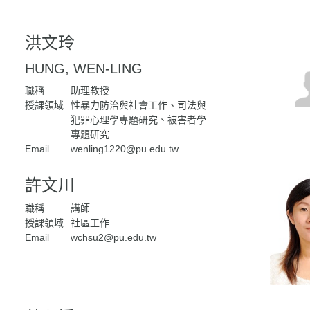
洪文玲
HUNG, WEN-LING
職稱
助理教授
授課領域
性暴力防治與社會工作、司法與
犯罪心理學專題研究、被害者學
專題研究
Email
wenling1220@pu.edu.tw
許文川
職稱
講師
授課領域
社區工作
Email
wchsu2@pu.edu.tw