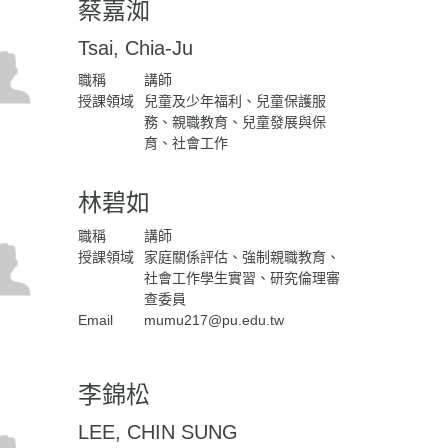
蔡嘉洳
Tsai, Chia-Ju
職稱
講師
授課領域
兒童及少年福利、兒童保護服
務、親職教育、兒童發展與保
育、社會工作
林碧如
職稱
講師
授課領域
家庭關係評估、強制親職教育、
社會工作學生實習、研究倫理審
查委員
Email
mumu217@pu.edu.tw
李錦松
LEE, CHIN SUNG