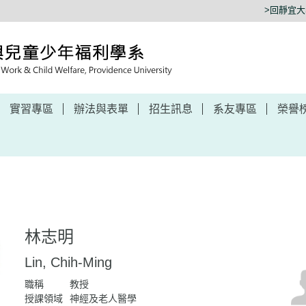
>回靜宜
實習專區
辦法與表單
招生訊息
系友專區
榮譽
林志明
Lin, Chih-Ming
職稱
教授
授課領域
神經及老人醫學