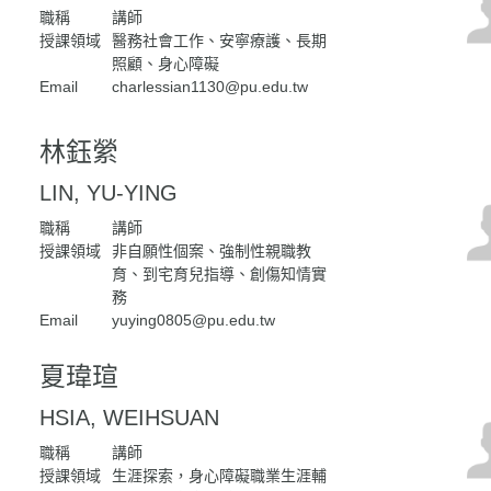
職稱
講師
授課領域
醫務社會工作、安寧療護、長期
照顧、身心障礙
Email
charlessian1130@pu.edu.tw
林鈺縈
LIN, YU-YING
職稱
講師
授課領域
非自願性個案、強制性親職教
育、到宅育兒指導、創傷知情實
務
Email
yuying0805@pu.edu.tw
夏瑋瑄
HSIA, WEIHSUAN
職稱
講師
授課領域
生涯探索，身心障礙職業生涯輔