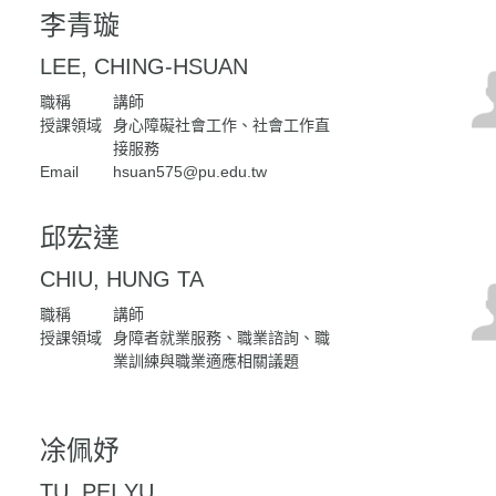
李青璇
LEE, CHING-HSUAN
職稱
講師
授課領域
身心障礙社會工作、社會工作直
接服務
Email
hsuan575@pu.edu.tw
邱宏達
CHIU, HUNG TA
職稱
講師
授課領域
身障者就業服務、職業諮詢、職
業訓練與職業適應相關議題
凃佩妤
TU, PEI YU