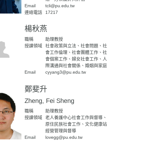
Email
tcli@pu.edu.tw
連絡電話
17217
楊秋燕
職稱
助理教授
授課領域
社會政策與立法、社會問題、社
會工作倫理、社會團體工作、社
會個案工作、婦女社會工作、人
際溝通與社會關係、婚姻與家庭
Email
cyyang3@pu.edu.tw
鄭斐升
Zheng, Fei Sheng
職稱
助理教授
授課領域
老人養護中心社會工作與督導、
原住民族社會工作、文化健康站
經營管理與督導
Email
lovegg@pu.edu.tw