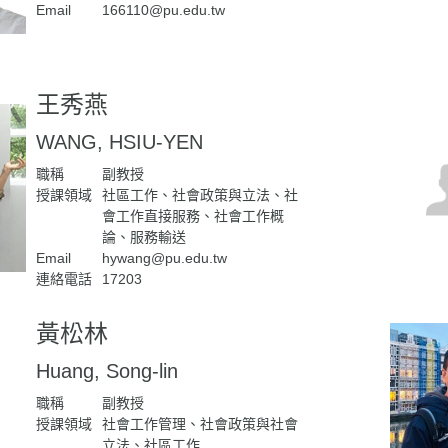
Email
166110@pu.edu.tw
王秀燕
WANG, HSIU-YEN
職稱
副教授
授課領域
社區工作、社會政策與立法、社
會工作直接服務、社會工作概
論、服務輸送
Email
hywang@pu.edu.tw
連絡電話
17203
黃松林
Huang, Song-lin
職稱
副教授
授課領域
社會工作管理、社會政策與社會
立法、社區工作