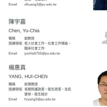
Email
slhuang3@pu.edu.tw
陳宇嘉
Chen, Yu-Chia
職稱
副教授
授課領域
老人社會工作、社會工作理論、
臨床社會工作
Email
yuchia5755@pu.edu.tw
楊惠真
YANG, HUI-CHEN
職稱
助理教授
授課領域
長期照護政策、衛生政策、全民
健保、衛生統計
Email
hcyang3@pu.edu.tw