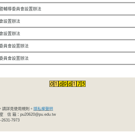
暨輔導委員會設置辦法
會設置辦法
會設置辦法
委員會設置辦法
委員會設置辦法
，請詳見使用規則。
隱私權聲明
6室 信 箱：
pu20620@pu.edu.tw
631-7973