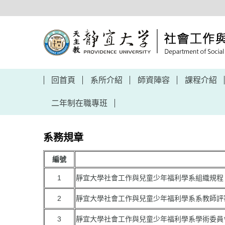
跳
到
主
要
內
容
區
回首頁
系所介紹
師資陣容
課程介紹
二年制在職專班
系務規章
編號
1
靜宜大學社會工作與兒童少年福利學系組織規程
2
靜宜大學社會工作與兒童少年福利學系系教師評
3
靜宜大學社會工作與兒童少年福利學系學術委員