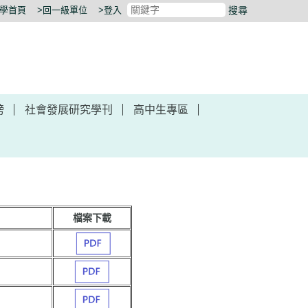
大學首頁
>回一級單位
>登入
搜尋
榜
社會發展研究學刊
高中生專區
檔案下載