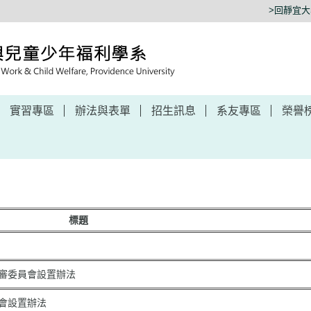
>回靜宜
實習專區
辦法與表單
招生訊息
系友專區
榮譽
標題
審委員會設置辦法
會設置辦法