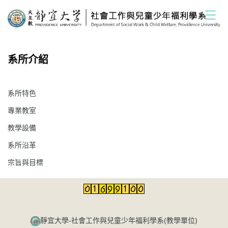
跳
到
主
要
內
系所介紹
容
區
系所特色
專業教室
教學設備
系所沿革
宗旨與目標
靜宜大學-社會工作與兒童少年福利學系(教學單位)​​​​​