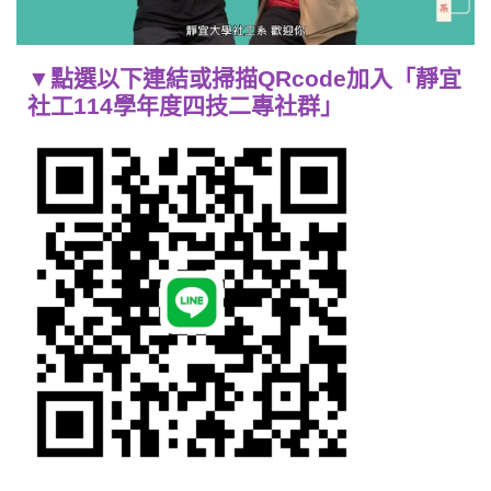
▼點選以下連結或掃描QRcode加入「
靜宜
社工114學年度四技二專社群
」