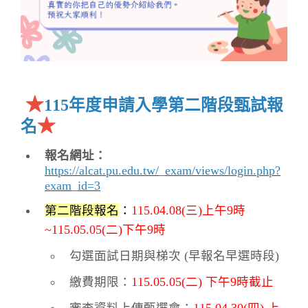
★
115年度申請入學第二階段甄試報
★
名
報名網址：
https://alcat.pu.edu.tw/_exam/views/login.php?
exam_id=3
第
二階段報名
：
115.04.08(三)上午9時
~115.05.05(二)下午9時
勾
選面試日期與梯次 (早報名早選時段)
繳費期限：
115.05.05(二) 下午9時截止