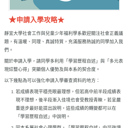
★
申請入學攻略
★
靜宜大學社會工作與兒童少年福利學系歡迎關注社會正義議
題，有溫暖、同理、真誠特質，充滿服務熱誠的同學加入我
們。
關於申請入學，請同學多利用「學習歷程自述」與「多元表
現綜整心得」突顯個人優勢及與本系的契合度。
以下幾點為可以強化申請入學審查資料的地方：
若成績表現平穩亮眼最理想，但若高中前半段成績表
現不理想，後半段漸入佳境也會受教授青睞，若呈嚴
重退步最好能提出說明，這些成績的轉變都可以在
「學習歷程自述」中說明。
因本系屬社會心理學群，「學習歷程自述」中可強調