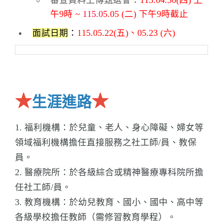
審查資料
上傳甄選會：
115.04.30(四) 上
午9時 ~
115.
0
5.05 (二) 下午9時截止
面試日期
：
115.05.22(五)、05.23 (六)
★
★
生涯進路
1. 福利機構：於兒童、老人、身心障礙、婦女等
領域福利機構擔任直接服務之社工師/員、教保
員。
2. 醫療院所：於各級綜合或精神醫療專科院所擔
任社工師/員。
3. 教育機構：於幼兒教育、國小、國中、高中等
各級學校擔任教師（需修習教育學程）。