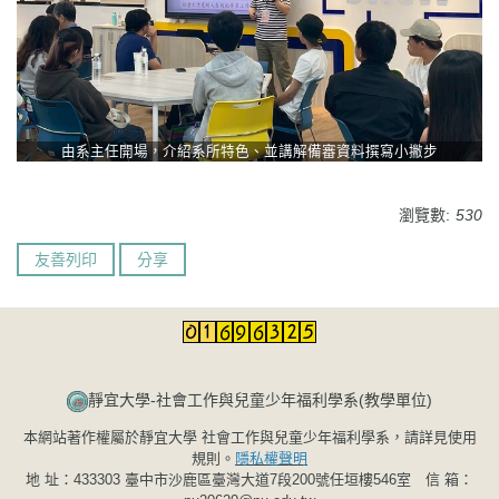
由系主任開場，介紹系所特色、並講解備審資料撰寫小撇步
瀏覽數:
530
友善列印
分享
靜宜大學-社會工作與兒童少年福利學系(教學單位)​​​​​
本網站著作權屬於靜宜大學 社會工作與兒童少年福利學系，請詳見使用
規則。
隱私權聲明
地 址：433303 臺中市沙鹿區臺灣大道7段200號任垣樓546室 信 箱：