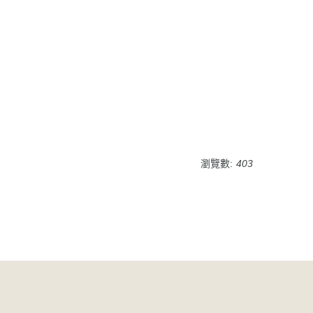
瀏覽數:
403