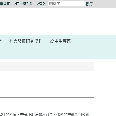
大學首頁
>回一級單位
>登入
搜尋
榜
社會發展研究學刊
高中生專區
以往的不同，帶著小朋友體驗買票，慢慢的帶他們到公園，