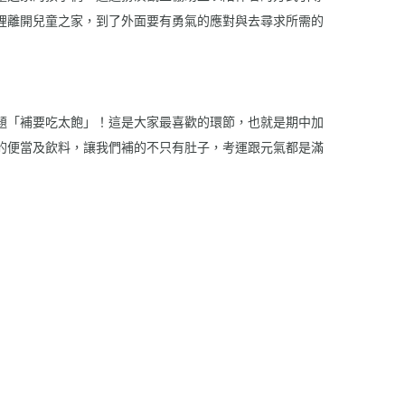
裡離開兒童之家，到了外面要有勇氣的應對與去尋求所需的
題「補要吃太飽」！這是大家最喜歡的環節，也就是期中加
的便當及飲料，讓我們補的不只有肚子，考運跟元氣都是滿