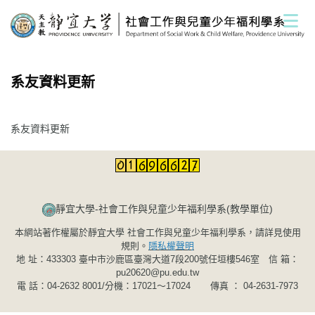
跳
到
主
要
內
系友資料更新
容
區
系友資料更新
靜宜大學-社會工作與兒童少年福利學系(教學單位)​​​​​
本網站著作權屬於靜宜大學 社會工作與兒童少年福利學系，請詳見使用
規則。
隱私權聲明
地 址：433303 臺中市沙鹿區臺灣大道7段200號任垣樓546室 信 箱：
pu20620@pu.edu.tw
電 話：04-2632 8001/分機：17021～17024 傳真 ： 04-2631-7973